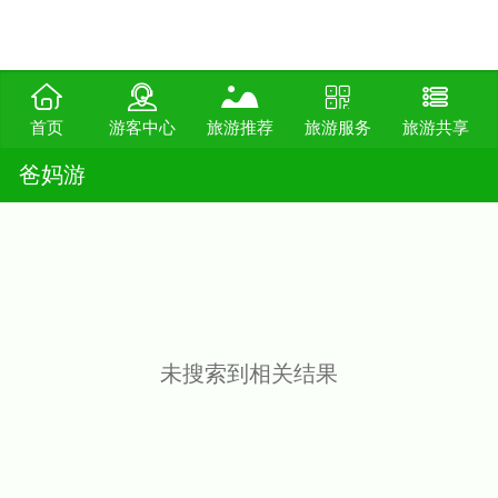
首页
游客中心
旅游推荐
旅游服务
旅游共享
爸妈游
未搜索到相关结果