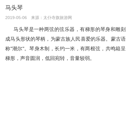
马头琴
2019-05-06
来源：太仆寺旗旅游网
马头琴是一种两弦的
弦乐器
，有梯形的琴身和雕刻
成马头形状的琴柄，为蒙古族人民喜爱的乐器。
蒙古语
称"潮尔"。琴身木制，长约一米，有两根弦，共鸣箱呈
梯形，声音圆润，低回宛转，音量较弱。